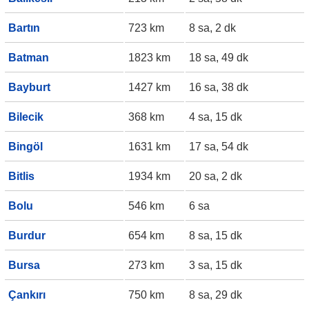
Bartın
723 km
8 sa, 2 dk
Batman
1823 km
18 sa, 49 dk
Bayburt
1427 km
16 sa, 38 dk
Bilecik
368 km
4 sa, 15 dk
Bingöl
1631 km
17 sa, 54 dk
Bitlis
1934 km
20 sa, 2 dk
Bolu
546 km
6 sa
Burdur
654 km
8 sa, 15 dk
Bursa
273 km
3 sa, 15 dk
Çankırı
750 km
8 sa, 29 dk