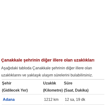
Çanakkale şehrinin diğer illere olan uzaklıkları
Aşağıdaki tabloda Çanakkale şehrinin diğer illere olan
uzaklıklarını ve yaklaşık ulaşım sürelerini bulabilirsiniz.
Şehir
Uzaklık
Süre
(Gidilecek Yer)
(Kilometre)
(Saat, Dakika)
Adana
1212 km
12 sa, 19 dk