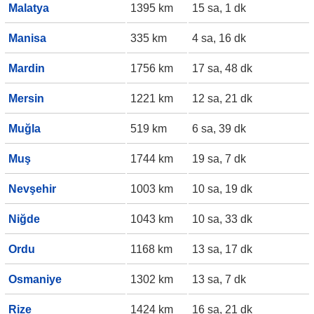
Malatya
1395 km
15 sa, 1 dk
Manisa
335 km
4 sa, 16 dk
Mardin
1756 km
17 sa, 48 dk
Mersin
1221 km
12 sa, 21 dk
Muğla
519 km
6 sa, 39 dk
Muş
1744 km
19 sa, 7 dk
Nevşehir
1003 km
10 sa, 19 dk
Niğde
1043 km
10 sa, 33 dk
Ordu
1168 km
13 sa, 17 dk
Osmaniye
1302 km
13 sa, 7 dk
Rize
1424 km
16 sa, 21 dk