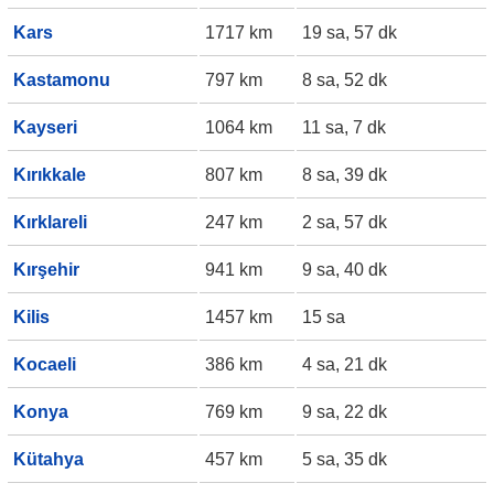
Kars
1717 km
19 sa, 57 dk
Kastamonu
797 km
8 sa, 52 dk
Kayseri
1064 km
11 sa, 7 dk
Kırıkkale
807 km
8 sa, 39 dk
Kırklareli
247 km
2 sa, 57 dk
Kırşehir
941 km
9 sa, 40 dk
Kilis
1457 km
15 sa
Kocaeli
386 km
4 sa, 21 dk
Konya
769 km
9 sa, 22 dk
Kütahya
457 km
5 sa, 35 dk