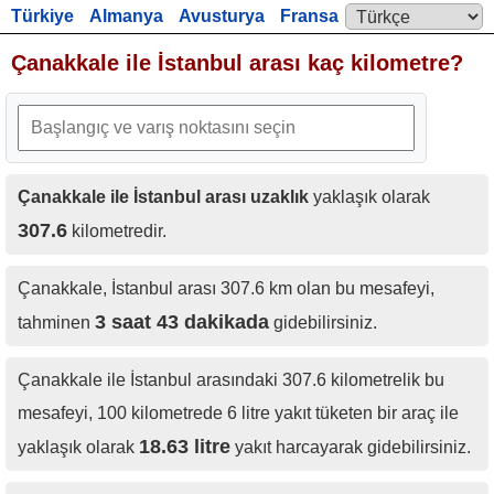
Türkiye
Almanya
Avusturya
Fransa
Language:
İngiltere
Çanakkale ile İstanbul arası kaç kilometre?
Çanakkale ile İstanbul arası uzaklık
yaklaşık olarak
307.6
kilometredir.
Çanakkale, İstanbul arası 307.6 km olan bu mesafeyi,
3 saat 43 dakikada
tahminen
gidebilirsiniz.
Çanakkale ile İstanbul arasındaki 307.6 kilometrelik bu
mesafeyi, 100 kilometrede 6 litre yakıt tüketen bir araç ile
18.63 litre
yaklaşık olarak
yakıt harcayarak gidebilirsiniz.