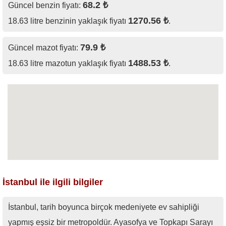
68.2 ₺
Güncel benzin fiyatı:
1270.56 ₺
18.63 litre benzinin yaklaşık fiyatı
.
79.9 ₺
Güncel mazot fiyatı:
1488.53 ₺
18.63 litre mazotun yaklaşık fiyatı
.
İstanbul ile ilgili bilgiler
İstanbul, tarih boyunca birçok medeniyete ev sahipliği
yapmış eşsiz bir metropoldür. Ayasofya ve Topkapı Sarayı