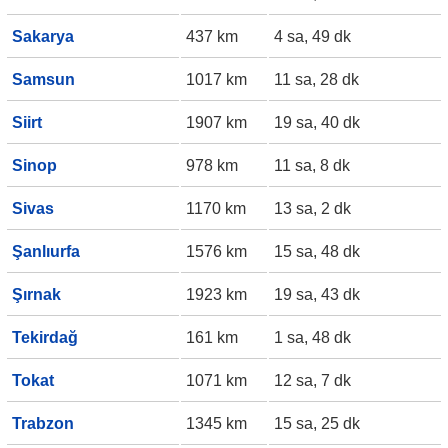
Sakarya
437 km
4 sa, 49 dk
Samsun
1017 km
11 sa, 28 dk
Siirt
1907 km
19 sa, 40 dk
Sinop
978 km
11 sa, 8 dk
Sivas
1170 km
13 sa, 2 dk
Şanlıurfa
1576 km
15 sa, 48 dk
Şırnak
1923 km
19 sa, 43 dk
Tekirdağ
161 km
1 sa, 48 dk
Tokat
1071 km
12 sa, 7 dk
Trabzon
1345 km
15 sa, 25 dk