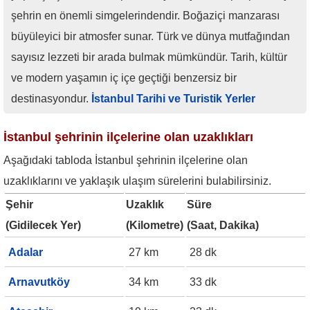
şehrin en önemli simgelerindendir. Boğaziçi manzarası
büyüleyici bir atmosfer sunar. Türk ve dünya mutfağından
sayısız lezzeti bir arada bulmak mümkündür. Tarih, kültür
ve modern yaşamın iç içe geçtiği benzersiz bir
destinasyondur.
İstanbul Tarihi ve Turistik Yerler
İstanbul şehrinin ilçelerine olan uzaklıkları
Aşağıdaki tabloda İstanbul şehrinin ilçelerine olan
uzaklıklarını ve yaklaşık ulaşım sürelerini bulabilirsiniz.
Şehir
Uzaklık
Süre
(Gidilecek Yer)
(Kilometre)
(Saat, Dakika)
Adalar
27 km
28 dk
Arnavutköy
34 km
33 dk