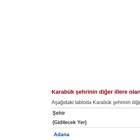
Karabük şehrinin diğer illere olan
Aşağıdaki tabloda Karabük şehrinin diğer 
Şehir
(Gidilecek Yer)
Adana