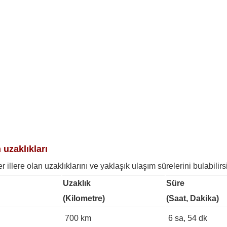
 uzaklıkları
illere olan uzaklıklarını ve yaklaşık ulaşım sürelerini bulabilirsi
Uzaklık
Süre
(Kilometre)
(Saat, Dakika)
700 km
6 sa, 54 dk