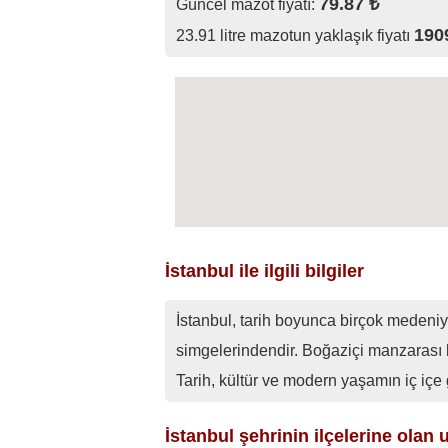
79.87 ₺
Güncel mazot fiyatı:
190
23.91 litre mazotun yaklaşık fiyatı
İstanbul ile ilgili bilgiler
İstanbul, tarih boyunca birçok medeniy
simgelerindendir. Boğaziçi manzarası 
Tarih, kültür ve modern yaşamın iç içe
İstanbul şehrinin ilçelerine olan u