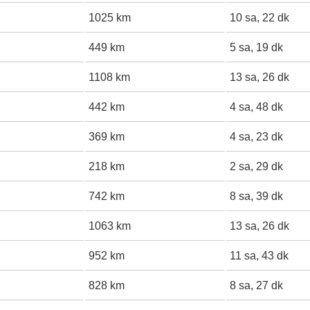
1025 km
10 sa, 22 dk
449 km
5 sa, 19 dk
1108 km
13 sa, 26 dk
442 km
4 sa, 48 dk
369 km
4 sa, 23 dk
218 km
2 sa, 29 dk
742 km
8 sa, 39 dk
1063 km
13 sa, 26 dk
952 km
11 sa, 43 dk
828 km
8 sa, 27 dk