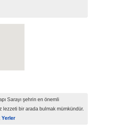
apı Sarayı şehrin en önemli
ız lezzeti bir arada bulmak mümkündür.
k Yerler