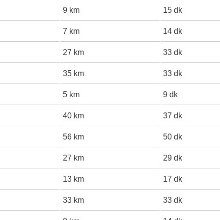
9 km
15 dk
7 km
14 dk
27 km
33 dk
35 km
33 dk
5 km
9 dk
40 km
37 dk
56 km
50 dk
27 km
29 dk
13 km
17 dk
33 km
33 dk