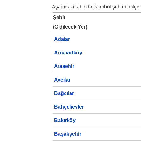
Aşağıdaki tabloda İstanbul şehrinin ilçele
Şehir
(Gidilecek Yer)
Adalar
Arnavutköy
Ataşehir
Avcılar
Bağcılar
Bahçelievler
Bakırköy
Başakşehir