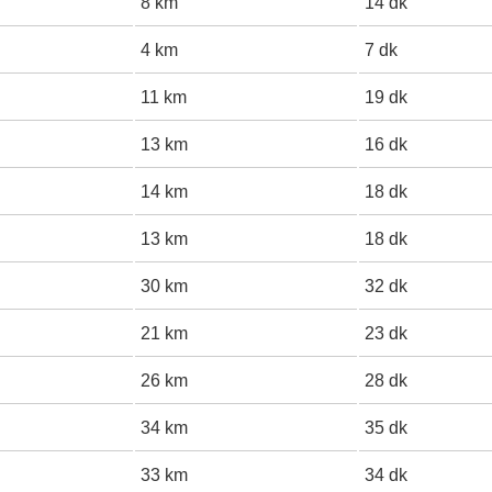
8 km
14 dk
4 km
7 dk
11 km
19 dk
13 km
16 dk
14 km
18 dk
13 km
18 dk
30 km
32 dk
21 km
23 dk
26 km
28 dk
34 km
35 dk
33 km
34 dk