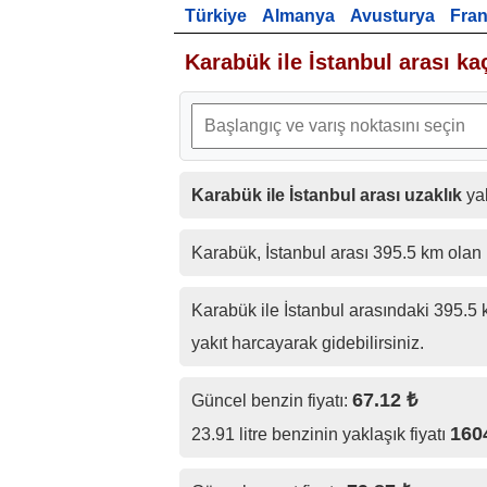
Türkiye
Almanya
Avusturya
Fra
Karabük ile İstanbul arası ka
Karabük ile İstanbul arası uzaklık
yak
Karabük, İstanbul arası 395.5 km ola
Karabük ile İstanbul arasındaki 395.5 k
yakıt harcayarak gidebilirsiniz.
67.12 ₺
Güncel benzin fiyatı:
160
23.91 litre benzinin yaklaşık fiyatı