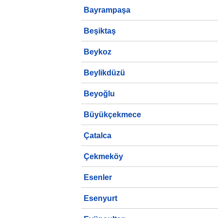
Bayrampaşa
Beşiktaş
Beykoz
Beylikdüzü
Beyoğlu
Büyükçekmece
Çatalca
Çekmeköy
Esenler
Esenyurt