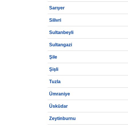
Sarıyer
Silivri
Sultanbeyli
Sultangazi
Şile
Şişli
Tuzla
Ümraniye
Üsküdar
Zeytinburnu