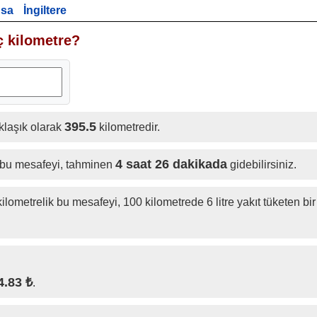
nsa
İngiltere
ç kilometre?
395.5
laşık olarak
kilometredir.
4 saat 26 dakikada
n bu mesafeyi, tahminen
gidebilirsiniz.
ilometrelik bu mesafeyi, 100 kilometrede 6 litre yakıt tüketen bir
4.83 ₺
.