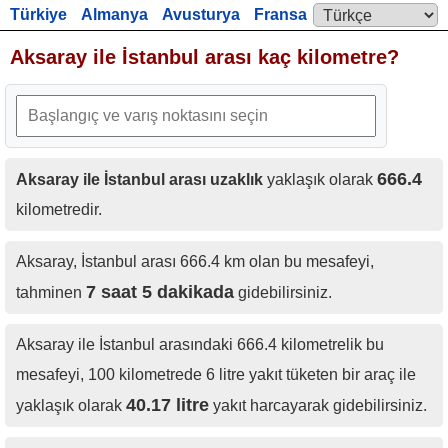
Türkiye
Almanya
Avusturya
Fransa
Language:
İngiltere
Aksaray ile İstanbul arası kaç kilometre?
666.4
Aksaray ile İstanbul arası uzaklık
yaklaşık olarak
kilometredir.
Aksaray, İstanbul arası 666.4 km olan bu mesafeyi,
7 saat 5 dakikada
tahminen
gidebilirsiniz.
Aksaray ile İstanbul arasındaki 666.4 kilometrelik bu
mesafeyi, 100 kilometrede 6 litre yakıt tüketen bir araç ile
40.17 litre
yaklaşık olarak
yakıt harcayarak gidebilirsiniz.