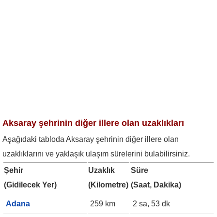
Aksaray şehrinin diğer illere olan uzaklıkları
Aşağıdaki tabloda Aksaray şehrinin diğer illere olan
uzaklıklarını ve yaklaşık ulaşım sürelerini bulabilirsiniz.
Şehir
Uzaklık
Süre
(Gidilecek Yer)
(Kilometre)
(Saat, Dakika)
Adana
259 km
2 sa, 53 dk