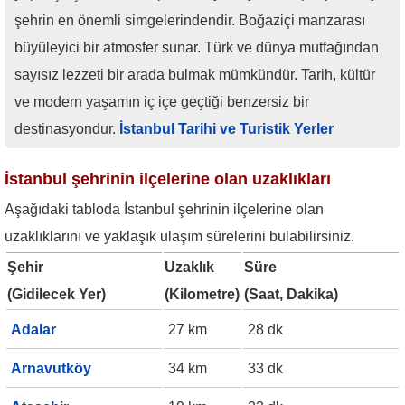
şehrin en önemli simgelerindendir. Boğaziçi manzarası
büyüleyici bir atmosfer sunar. Türk ve dünya mutfağından
sayısız lezzeti bir arada bulmak mümkündür. Tarih, kültür
ve modern yaşamın iç içe geçtiği benzersiz bir
destinasyondur.
İstanbul Tarihi ve Turistik Yerler
İstanbul şehrinin ilçelerine olan uzaklıkları
Aşağıdaki tabloda İstanbul şehrinin ilçelerine olan
uzaklıklarını ve yaklaşık ulaşım sürelerini bulabilirsiniz.
Şehir
Uzaklık
Süre
(Gidilecek Yer)
(Kilometre)
(Saat, Dakika)
Adalar
27 km
28 dk
Arnavutköy
34 km
33 dk