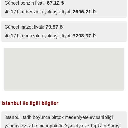
67.12 ₺
Güncel benzin fiyatı:
2696.21 ₺
40.17 litre benzinin yaklaşık fiyatı
.
79.87 ₺
Güncel mazot fiyatı:
3208.37 ₺
40.17 litre mazotun yaklaşık fiyatı
.
İstanbul ile ilgili bilgiler
İstanbul, tarih boyunca birçok medeniyete ev sahipliği
yapmış eşsiz bir metropoldür. Ayasofya ve Topkapı Sarayı