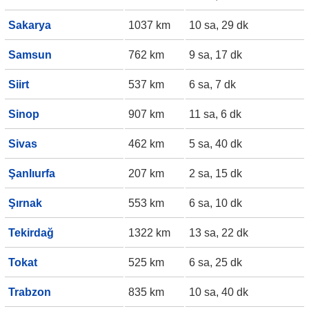
Sakarya
1037 km
10 sa, 29 dk
Samsun
762 km
9 sa, 17 dk
Siirt
537 km
6 sa, 7 dk
Sinop
907 km
11 sa, 6 dk
Sivas
462 km
5 sa, 40 dk
Şanlıurfa
207 km
2 sa, 15 dk
Şırnak
553 km
6 sa, 10 dk
Tekirdağ
1322 km
13 sa, 22 dk
Tokat
525 km
6 sa, 25 dk
Trabzon
835 km
10 sa, 40 dk