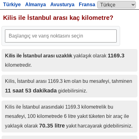
Türkiye
Almanya
Avusturya
Fransa
Language:
İngiltere
Kilis ile İstanbul arası kaç kilometre?
1169.3
Kilis ile İstanbul arası uzaklık
yaklaşık olarak
kilometredir.
Kilis, İstanbul arası 1169.3 km olan bu mesafeyi, tahminen
11 saat 53 dakikada
gidebilirsiniz.
Kilis ile İstanbul arasındaki 1169.3 kilometrelik bu
mesafeyi, 100 kilometrede 6 litre yakıt tüketen bir araç ile
70.35 litre
yaklaşık olarak
yakıt harcayarak gidebilirsiniz.