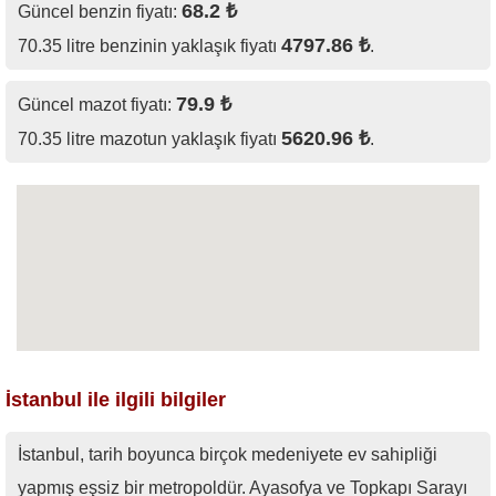
68.2 ₺
Güncel benzin fiyatı:
4797.86 ₺
70.35 litre benzinin yaklaşık fiyatı
.
79.9 ₺
Güncel mazot fiyatı:
5620.96 ₺
70.35 litre mazotun yaklaşık fiyatı
.
İstanbul ile ilgili bilgiler
İstanbul, tarih boyunca birçok medeniyete ev sahipliği
yapmış eşsiz bir metropoldür. Ayasofya ve Topkapı Sarayı