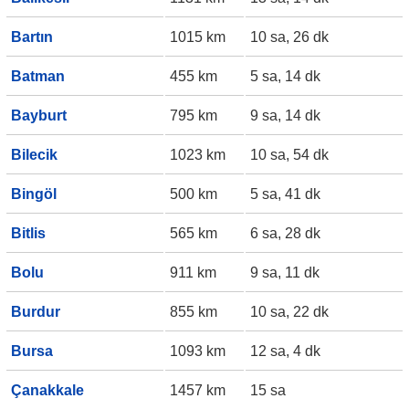
Bartın
1015 km
10 sa, 26 dk
Batman
455 km
5 sa, 14 dk
Bayburt
795 km
9 sa, 14 dk
Bilecik
1023 km
10 sa, 54 dk
Bingöl
500 km
5 sa, 41 dk
Bitlis
565 km
6 sa, 28 dk
Bolu
911 km
9 sa, 11 dk
Burdur
855 km
10 sa, 22 dk
Bursa
1093 km
12 sa, 4 dk
Çanakkale
1457 km
15 sa