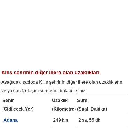
Kilis şehrinin diğer illere olan uzaklıkları
Aşağıdaki tabloda Kilis şehrinin diğer illere olan uzaklıklarını
ve yaklaşık ulaşım sürelerini bulabilirsiniz.
Şehir
Uzaklık
Süre
(Gidilecek Yer)
(Kilometre)
(Saat, Dakika)
Adana
249 km
2 sa, 55 dk