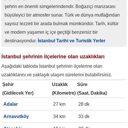
şehrin en önemli simgelerindendir. Boğaziçi manzarası
büyüleyici bir atmosfer sunar. Türk ve dünya mutfağından
sayısız lezzeti bir arada bulmak mümkündür. Tarih, kültür
ve modern yaşamın iç içe geçtiği benzersiz bir
destinasyondur.
İstanbul Tarihi ve Turistik Yerler
İstanbul şehrinin ilçelerine olan uzaklıkları
Aşağıdaki tabloda İstanbul şehrinin ilçelerine olan
uzaklıklarını ve yaklaşık ulaşım sürelerini bulabilirsiniz.
Şehir
Uzaklık
Süre
(Gidilecek Yer)
(Kilometre)
(Saat, Dakika)
Adalar
27 km
28 dk
Arnavutköy
34 km
33 dk