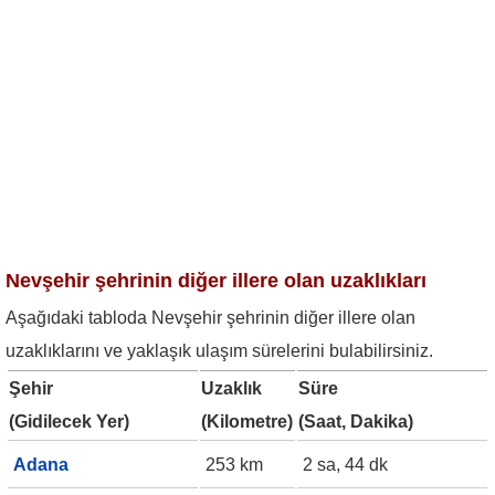
Nevşehir şehrinin diğer illere olan uzaklıkları
Aşağıdaki tabloda Nevşehir şehrinin diğer illere olan
uzaklıklarını ve yaklaşık ulaşım sürelerini bulabilirsiniz.
Şehir
Uzaklık
Süre
(Gidilecek Yer)
(Kilometre)
(Saat, Dakika)
Adana
253 km
2 sa, 44 dk