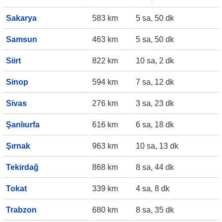
Sakarya
583 km
5 sa, 50 dk
Samsun
463 km
5 sa, 50 dk
Siirt
822 km
10 sa, 2 dk
Sinop
594 km
7 sa, 12 dk
Sivas
276 km
3 sa, 23 dk
Şanlıurfa
616 km
6 sa, 18 dk
Şırnak
963 km
10 sa, 13 dk
Tekirdağ
868 km
8 sa, 44 dk
Tokat
339 km
4 sa, 8 dk
Trabzon
680 km
8 sa, 35 dk