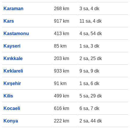
Karaman
268 km
3 sa, 4 dk
Kars
917 km
11 sa, 4 dk
Kastamonu
413 km
4 sa, 54 dk
Kayseri
85 km
1 sa, 3 dk
Kırıkkale
203 km
2 sa, 25 dk
Kırklareli
933 km
9 sa, 9 dk
Kırşehir
91 km
1 sa, 6 dk
Kilis
499 km
5 sa, 29 dk
Kocaeli
616 km
6 sa, 7 dk
Konya
222 km
2 sa, 44 dk