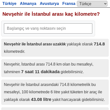
Türkiye
Almanya
Avusturya
Fransa
Language:
İngiltere
Nevşehir ile İstanbul arası kaç kilometre?
714.8
Nevşehir ile İstanbul arası uzaklık
yaklaşık olarak
kilometredir.
Nevşehir, İstanbul arası 714.8 km olan bu mesafeyi,
7 saat 11 dakikada
tahminen
gidebilirsiniz.
Nevşehir ile İstanbul arasındaki 714.8 kilometrelik bu
mesafeyi, 100 kilometrede 6 litre yakıt tüketen bir araç ile
43.08 litre
yaklaşık olarak
yakıt harcayarak gidebilirsiniz.