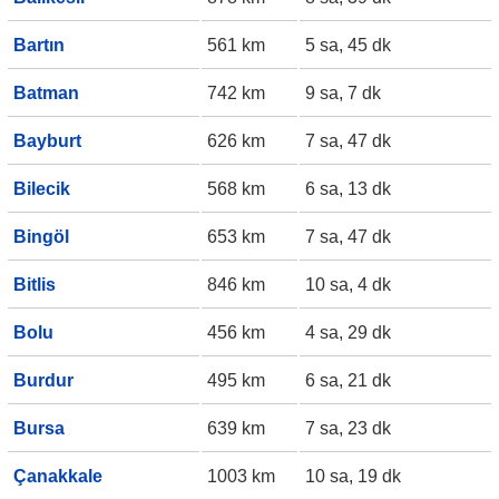
Bartın
561 km
5 sa, 45 dk
Batman
742 km
9 sa, 7 dk
Bayburt
626 km
7 sa, 47 dk
Bilecik
568 km
6 sa, 13 dk
Bingöl
653 km
7 sa, 47 dk
Bitlis
846 km
10 sa, 4 dk
Bolu
456 km
4 sa, 29 dk
Burdur
495 km
6 sa, 21 dk
Bursa
639 km
7 sa, 23 dk
Çanakkale
1003 km
10 sa, 19 dk