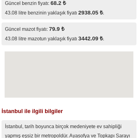
68.2 ₺
Güncel benzin fiyatı:
2938.05 ₺
43.08 litre benzinin yaklaşık fiyatı
.
79.9 ₺
Güncel mazot fiyatı:
3442.09 ₺
43.08 litre mazotun yaklaşık fiyatı
.
İstanbul ile ilgili bilgiler
İstanbul, tarih boyunca birçok medeniyete ev sahipliği
yapmış eşsiz bir metropoldür. Ayasofya ve Topkapı Sarayı