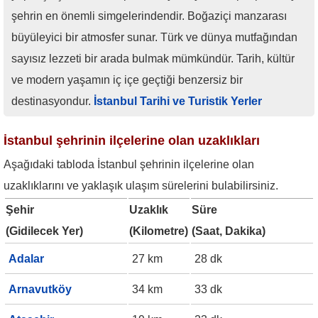
şehrin en önemli simgelerindendir. Boğaziçi manzarası
büyüleyici bir atmosfer sunar. Türk ve dünya mutfağından
sayısız lezzeti bir arada bulmak mümkündür. Tarih, kültür
ve modern yaşamın iç içe geçtiği benzersiz bir
destinasyondur.
İstanbul Tarihi ve Turistik Yerler
İstanbul şehrinin ilçelerine olan uzaklıkları
Aşağıdaki tabloda İstanbul şehrinin ilçelerine olan
uzaklıklarını ve yaklaşık ulaşım sürelerini bulabilirsiniz.
Şehir
Uzaklık
Süre
(Gidilecek Yer)
(Kilometre)
(Saat, Dakika)
Adalar
27 km
28 dk
Arnavutköy
34 km
33 dk