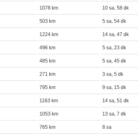
1078 km
10 sa, 58 dk
503 km
5 sa, 54 dk
1224 km
14 sa, 47 dk
496 km
5 sa, 23 dk
485 km
5 sa, 45 dk
271 km
3 sa, 5 dk
795 km
9 sa, 15 dk
1163 km
14 sa, 51 dk
1053 km
13 sa, 7 dk
765 km
8 sa