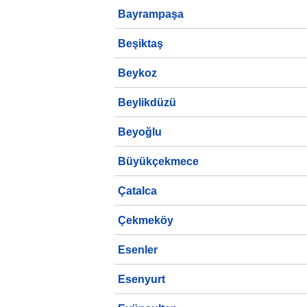
Bayrampaşa
Beşiktaş
Beykoz
Beylikdüzü
Beyoğlu
Büyükçekmece
Çatalca
Çekmeköy
Esenler
Esenyurt