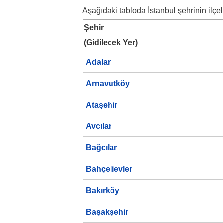
Aşağıdaki tabloda İstanbul şehrinin ilçele
Şehir
(Gidilecek Yer)
Adalar
Arnavutköy
Ataşehir
Avcılar
Bağcılar
Bahçelievler
Bakırköy
Başakşehir