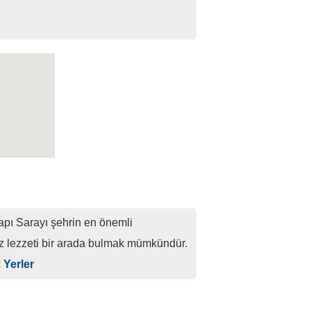
apı Sarayı şehrin en önemli
ız lezzeti bir arada bulmak mümkündür.
k Yerler