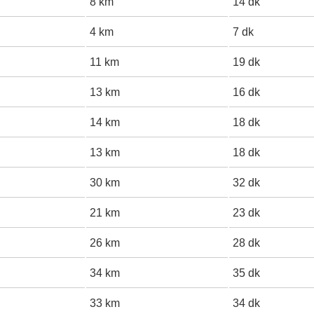
8 km
14 dk
4 km
7 dk
11 km
19 dk
13 km
16 dk
14 km
18 dk
13 km
18 dk
30 km
32 dk
21 km
23 dk
26 km
28 dk
34 km
35 dk
33 km
34 dk