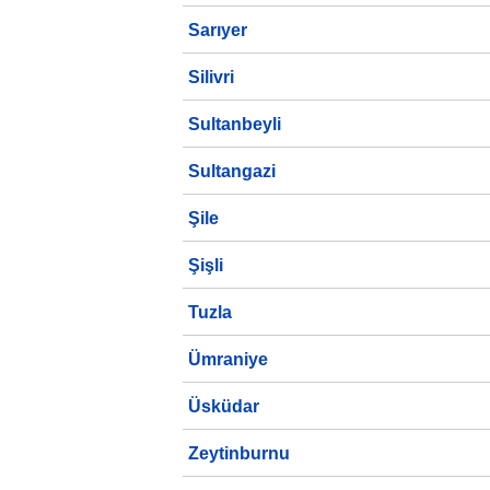
Sarıyer
Silivri
Sultanbeyli
Sultangazi
Şile
Şişli
Tuzla
Ümraniye
Üsküdar
Zeytinburnu