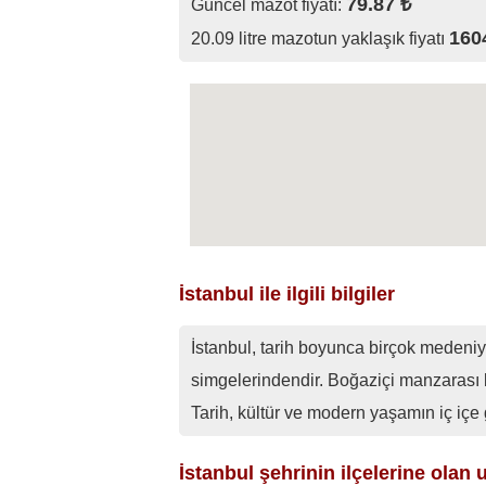
79.87 ₺
Güncel mazot fiyatı:
160
20.09 litre mazotun yaklaşık fiyatı
İstanbul ile ilgili bilgiler
İstanbul, tarih boyunca birçok medeniy
simgelerindendir. Boğaziçi manzarası 
Tarih, kültür ve modern yaşamın iç içe
İstanbul şehrinin ilçelerine olan u