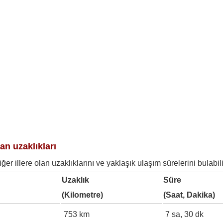
an uzaklıkları
r illere olan uzaklıklarını ve yaklaşık ulaşım sürelerini bulabili
Uzaklık
Süre
(Kilometre)
(Saat, Dakika)
753 km
7 sa, 30 dk