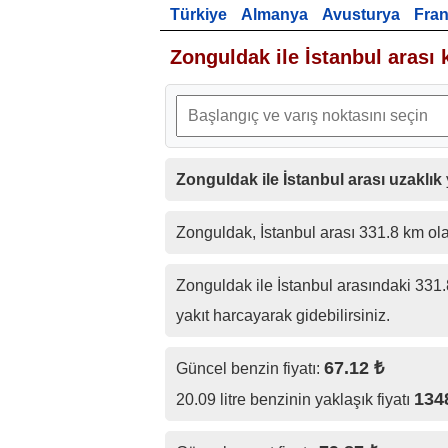
Türkiye
Almanya
Avusturya
Fra
Zonguldak ile İstanbul arası 
Zonguldak ile İstanbul arası uzaklık
Zonguldak, İstanbul arası 331.8 km o
Zonguldak ile İstanbul arasındaki 331.8
yakıt harcayarak gidebilirsiniz.
67.12 ₺
Güncel benzin fiyatı:
134
20.09 litre benzinin yaklaşık fiyatı