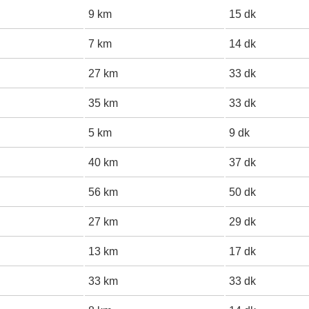
9 km
15 dk
7 km
14 dk
27 km
33 dk
35 km
33 dk
5 km
9 dk
40 km
37 dk
56 km
50 dk
27 km
29 dk
13 km
17 dk
33 km
33 dk