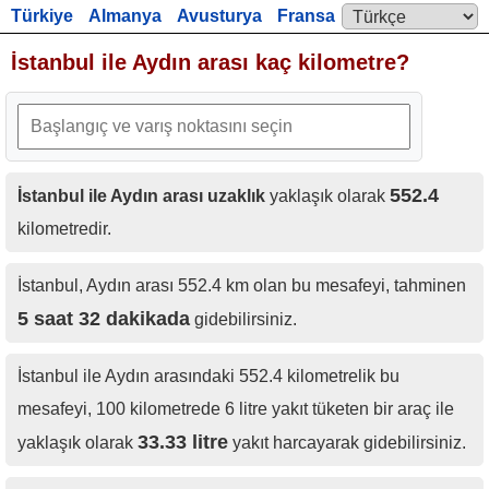
Türkiye
Almanya
Avusturya
Fransa
Language:
İngiltere
İstanbul ile Aydın arası kaç kilometre?
552.4
İstanbul ile Aydın arası uzaklık
yaklaşık olarak
kilometredir.
İstanbul, Aydın arası 552.4 km olan bu mesafeyi, tahminen
5 saat 32 dakikada
gidebilirsiniz.
İstanbul ile Aydın arasındaki 552.4 kilometrelik bu
mesafeyi, 100 kilometrede 6 litre yakıt tüketen bir araç ile
33.33 litre
yaklaşık olarak
yakıt harcayarak gidebilirsiniz.