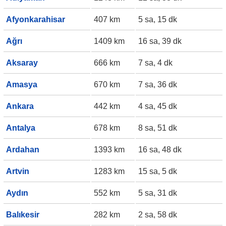
Afyonkarahisar
407 km
5 sa, 15 dk
Ağrı
1409 km
16 sa, 39 dk
Aksaray
666 km
7 sa, 4 dk
Amasya
670 km
7 sa, 36 dk
Ankara
442 km
4 sa, 45 dk
Antalya
678 km
8 sa, 51 dk
Ardahan
1393 km
16 sa, 48 dk
Artvin
1283 km
15 sa, 5 dk
Aydın
552 km
5 sa, 31 dk
Balıkesir
282 km
2 sa, 58 dk