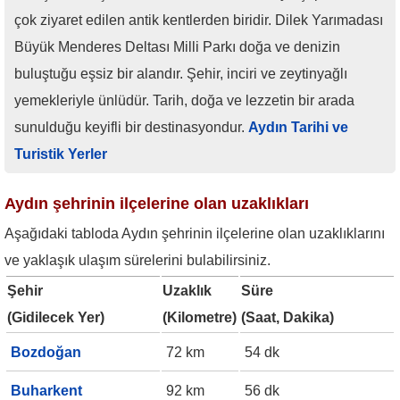
çok ziyaret edilen antik kentlerden biridir. Dilek Yarımadası
Büyük Menderes Deltası Milli Parkı doğa ve denizin
buluştuğu eşsiz bir alandır. Şehir, inciri ve zeytinyağlı
yemekleriyle ünlüdür. Tarih, doğa ve lezzetin bir arada
sunulduğu keyifli bir destinasyondur.
Aydın Tarihi ve
Turistik Yerler
Aydın şehrinin ilçelerine olan uzaklıkları
Aşağıdaki tabloda Aydın şehrinin ilçelerine olan uzaklıklarını
ve yaklaşık ulaşım sürelerini bulabilirsiniz.
Şehir
Uzaklık
Süre
(Gidilecek Yer)
(Kilometre)
(Saat, Dakika)
Bozdoğan
72 km
54 dk
Buharkent
92 km
56 dk