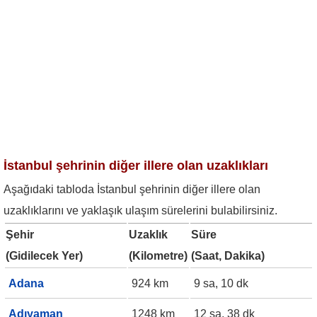
İstanbul şehrinin diğer illere olan uzaklıkları
Aşağıdaki tabloda İstanbul şehrinin diğer illere olan
uzaklıklarını ve yaklaşık ulaşım sürelerini bulabilirsiniz.
Şehir
Uzaklık
Süre
(Gidilecek Yer)
(Kilometre)
(Saat, Dakika)
Adana
924 km
9 sa, 10 dk
Adıyaman
1248 km
12 sa, 38 dk