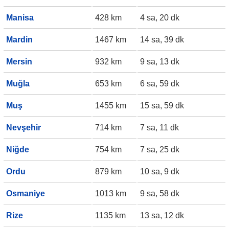
Manisa
428 km
4 sa, 20 dk
Mardin
1467 km
14 sa, 39 dk
Mersin
932 km
9 sa, 13 dk
Muğla
653 km
6 sa, 59 dk
Muş
1455 km
15 sa, 59 dk
Nevşehir
714 km
7 sa, 11 dk
Niğde
754 km
7 sa, 25 dk
Ordu
879 km
10 sa, 9 dk
Osmaniye
1013 km
9 sa, 58 dk
Rize
1135 km
13 sa, 12 dk