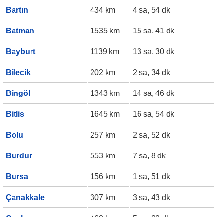
Bartın
434 km
4 sa, 54 dk
Batman
1535 km
15 sa, 41 dk
Bayburt
1139 km
13 sa, 30 dk
Bilecik
202 km
2 sa, 34 dk
Bingöl
1343 km
14 sa, 46 dk
Bitlis
1645 km
16 sa, 54 dk
Bolu
257 km
2 sa, 52 dk
Burdur
553 km
7 sa, 8 dk
Bursa
156 km
1 sa, 51 dk
Çanakkale
307 km
3 sa, 43 dk