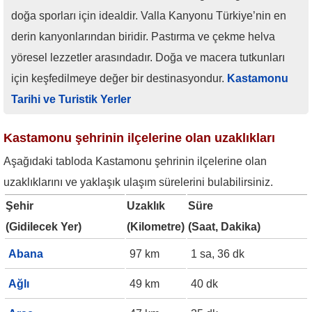
doğa sporları için idealdir. Valla Kanyonu Türkiye’nin en
derin kanyonlarından biridir. Pastırma ve çekme helva
yöresel lezzetler arasındadır. Doğa ve macera tutkunları
için keşfedilmeye değer bir destinasyondur.
Kastamonu
Tarihi ve Turistik Yerler
Kastamonu şehrinin ilçelerine olan uzaklıkları
Aşağıdaki tabloda Kastamonu şehrinin ilçelerine olan
uzaklıklarını ve yaklaşık ulaşım sürelerini bulabilirsiniz.
Şehir
Uzaklık
Süre
(Gidilecek Yer)
(Kilometre)
(Saat, Dakika)
Abana
97 km
1 sa, 36 dk
Ağlı
49 km
40 dk