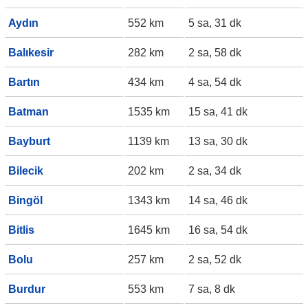
Aydın
552 km
5 sa, 31 dk
Balıkesir
282 km
2 sa, 58 dk
Bartın
434 km
4 sa, 54 dk
Batman
1535 km
15 sa, 41 dk
Bayburt
1139 km
13 sa, 30 dk
Bilecik
202 km
2 sa, 34 dk
Bingöl
1343 km
14 sa, 46 dk
Bitlis
1645 km
16 sa, 54 dk
Bolu
257 km
2 sa, 52 dk
Burdur
553 km
7 sa, 8 dk