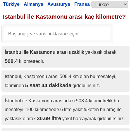
Türkiye
Almanya
Avusturya
Fransa
Language:
İngiltere
İstanbul ile Kastamonu arası kaç kilometre?
İstanbul ile Kastamonu arası uzaklık
yaklaşık olarak
508.4
kilometredir.
İstanbul, Kastamonu arası 508.4 km olan bu mesafeyi,
5 saat 44 dakikada
tahminen
gidebilirsiniz.
İstanbul ile Kastamonu arasındaki 508.4 kilometrelik bu
mesafeyi, 100 kilometrede 6 litre yakıt tüketen bir araç ile
30.69 litre
yaklaşık olarak
yakıt harcayarak gidebilirsiniz.