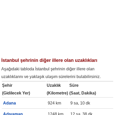
İstanbul şehrinin diğer illere olan uzaklıkları
Aşağıdaki tabloda İstanbul şehrinin diğer illere olan
uzaklıklarını ve yaklaşık ulaşım sürelerini bulabilirsiniz.
Şehir
Uzaklık
Süre
(Gidilecek Yer)
(Kilometre)
(Saat, Dakika)
Adana
924 km
9 sa, 10 dk
Adıyaman
1248 km
12 sa, 38 dk