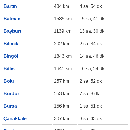
Bartın
434 km
4 sa, 54 dk
Batman
1535 km
15 sa, 41 dk
Bayburt
1139 km
13 sa, 30 dk
Bilecik
202 km
2 sa, 34 dk
Bingöl
1343 km
14 sa, 46 dk
Bitlis
1645 km
16 sa, 54 dk
Bolu
257 km
2 sa, 52 dk
Burdur
553 km
7 sa, 8 dk
Bursa
156 km
1 sa, 51 dk
Çanakkale
307 km
3 sa, 43 dk