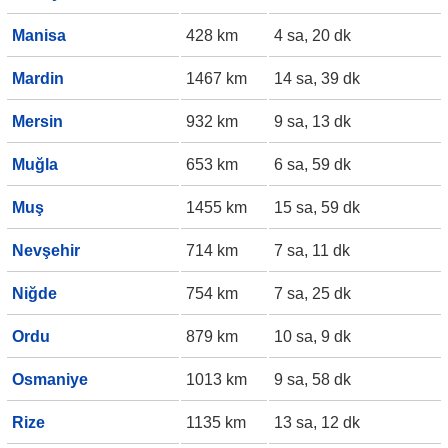
Manisa
428 km
4 sa, 20 dk
Mardin
1467 km
14 sa, 39 dk
Mersin
932 km
9 sa, 13 dk
Muğla
653 km
6 sa, 59 dk
Muş
1455 km
15 sa, 59 dk
Nevşehir
714 km
7 sa, 11 dk
Niğde
754 km
7 sa, 25 dk
Ordu
879 km
10 sa, 9 dk
Osmaniye
1013 km
9 sa, 58 dk
Rize
1135 km
13 sa, 12 dk