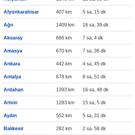
Afyonkarahisar
407 km
5 sa, 15 dk
Ağrı
1409 km
16 sa, 39 dk
Aksaray
666 km
7 sa, 4 dk
Amasya
670 km
7 sa, 36 dk
Ankara
442 km
4 sa, 45 dk
Antalya
678 km
8 sa, 51 dk
Ardahan
1393 km
16 sa, 48 dk
Artvin
1283 km
15 sa, 5 dk
Aydın
552 km
5 sa, 31 dk
Balıkesir
282 km
2 sa, 58 dk