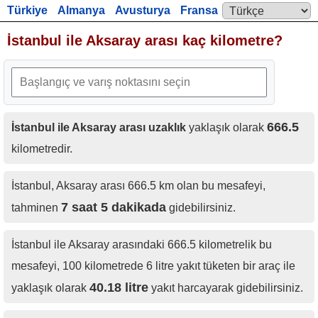
Türkiye
Almanya
Avusturya
Fransa
Language:
İngiltere
İstanbul ile Aksaray arası kaç kilometre?
666.5
İstanbul ile Aksaray arası uzaklık
yaklaşık olarak
kilometredir.
İstanbul, Aksaray arası 666.5 km olan bu mesafeyi,
7 saat 5 dakikada
tahminen
gidebilirsiniz.
İstanbul ile Aksaray arasındaki 666.5 kilometrelik bu
mesafeyi, 100 kilometrede 6 litre yakıt tüketen bir araç ile
40.18 litre
yaklaşık olarak
yakıt harcayarak gidebilirsiniz.